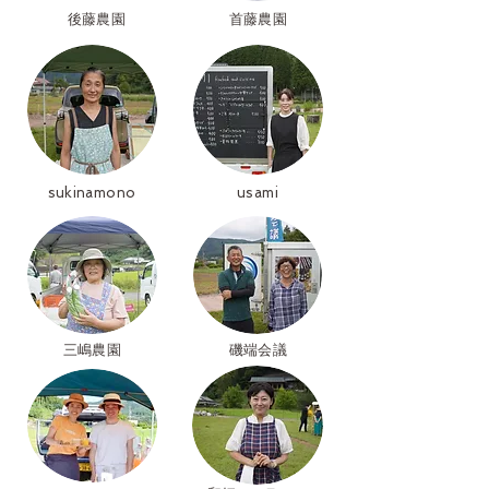
​後藤農園
首藤農園
sukinamono
usami
三嶋農園
​磯端会議