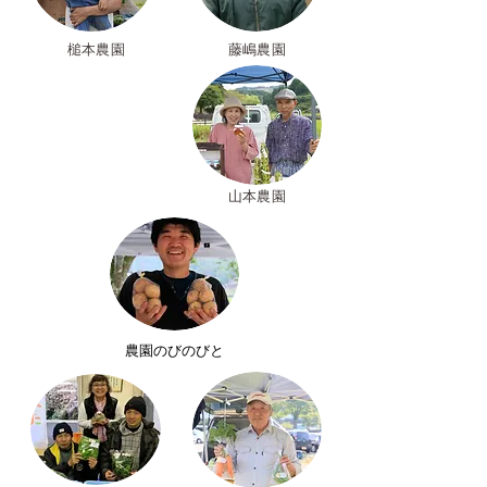
​槌本農園
藤嶋農園
​山本農園
​農園のびのびと