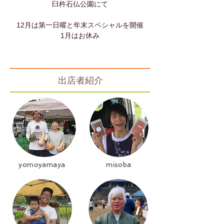
臼杵石仏公園にて
12月は第一日曜と年末スペシャルを開催
​1月はお休み
​出店者紹介
yomoyamaya
misoba